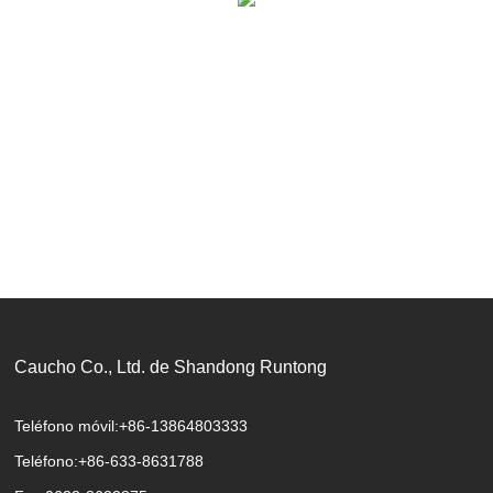
Caucho Co., Ltd. de Shandong Runtong
Teléfono móvil:
+86-13864803333
Teléfono:
+86-633-8631788